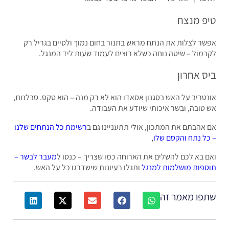
פ מנצח
ר לצלות את הנתח מראש בתנור בחום נמוך ולסיים בגריל רק
מול – שיטה נוחה כשלא רוצים לעמוד שעות ליד המנגל.
 אחרון
טריב על האש בסגנון אסאדו הוא לא רק מנה – הוא טקס. סבלנות,
טובה, ובשר איכותי שיודע את העבודה.
אהבתם את המתכון, אולי תתעניינו גם ב
רשימת כל הנתחים שלנו
ל נתח והקסם שלו
,
 בא לכם להשלים את הארוחה כמו שצריך – כנסו ל
מעבר לבשר –
פות מושלמות למנגל
ותגלו רעיונות שישדרגו כל על האש.
פו מאמר זה