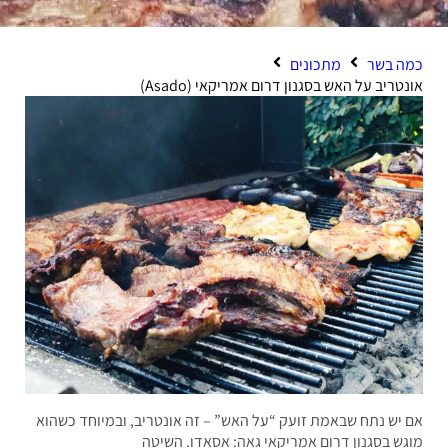
 בשר
מתכונים
ריב על האש בסגנון דרום אמריקאי (Asado)
יש נתח שבאמת זועק “על האש” – זה אונטריב, ובמיוחד כשהוא
ש בסגנון דרום אמריקאי גאה: אסאדו. השיטה