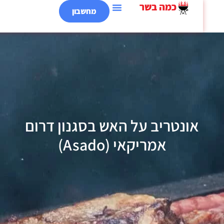
מחשבון
אונטריב על האש בסגנון דרום
אמריקאי (Asado)