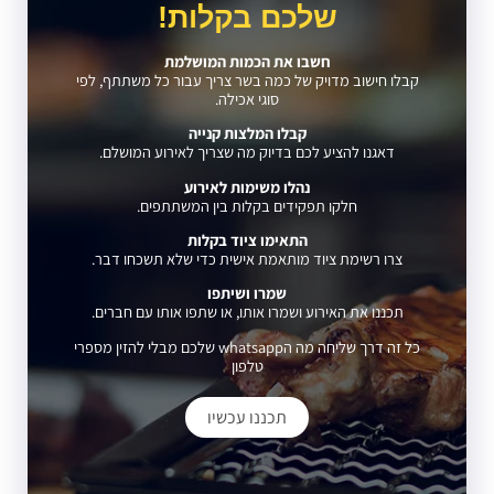
שלכם בקלות!
חשבו את הכמות המושלמת
קבלו חישוב מדויק של כמה בשר צריך עבור כל משתתף, לפי
סוגי אכילה.
קבלו המלצות קנייה
דאגנו להציע לכם בדיוק מה שצריך לאירוע המושלם.
נהלו משימות לאירוע
חלקו תפקידים בקלות בין המשתתפים.
התאימו ציוד בקלות
צרו רשימת ציוד מותאמת אישית כדי שלא תשכחו דבר.
שמרו ושיתפו
תכננו את האירוע ושמרו אותו, או שתפו אותו עם חברים.
כל זה דרך שליחה מה הwhatsapp שלכם מבלי להזין מספרי
טלפון
תכננו עכשיו