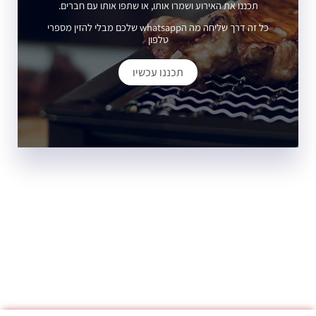
תכננו את האירוע ושמרו אותו, או שתפו אותו עם חברים.
כל זה דרך שליחה מה הwhatsapp שלכם מבלי להזין מספרי
טלפון
תכננו עכשיו