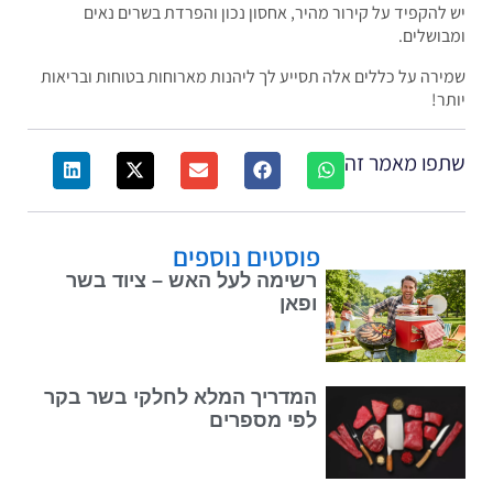
להקפיד על קירור מהיר, אחסון נכון והפרדת בשרים נאים
ושלים.
רה על כללים אלה תסייע לך ליהנות מארוחות בטוחות ובריאות
ר!
פו מאמר זה
פוסטים נוספים
רשימה לעל האש – ציוד בשר
ופאן
המדריך המלא לחלקי בשר בקר
לפי מספרים