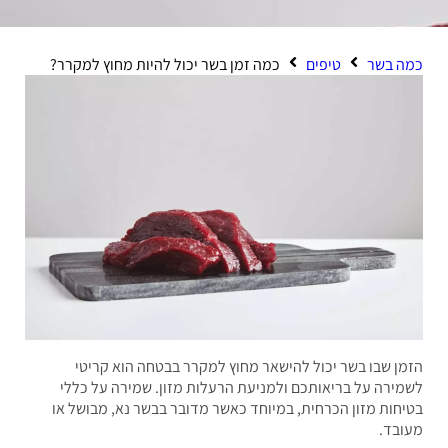
 בשר
טיפים
כמה זמן בשר יכול להיות מחוץ למקרר?
ן שבו בשר יכול להישאר מחוץ למקרר בבטחה הוא קריטי
ירה על בריאותכם ולמניעת הרעלות מזון. שמירה על כללי
חות מזון הכרחית, במיוחד כאשר מדובר בבשר נא, מבושל או
בד.