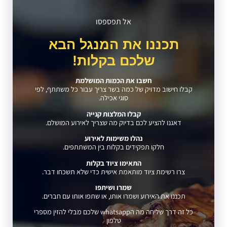
אל תפספסו
תכננו את המנגל הבא
שלכם בקלות!
חשבו את הכמות המושלמת
קבלו חישוב מדויק של כמה בשר צריך עבור כל משתתף, לפי
סוגי אכילה.
קבלו המלצות קנייה
דאגנו להציע לכם בדיוק מה שצריך לאירוע המושלם.
נהלו משימות לאירוע
חלקו תפקידים בקלות בין המשתתפים.
התאימו ציוד בקלות
צרו רשימת ציוד מותאמת אישית כדי שלא תשכחו דבר.
שמרו ושיתפו
תכננו את האירוע ושמרו אותו, או שתפו אותו עם חברים.
כל זה דרך שליחה מה הwhatsapp שלכם מבלי להזין מספרי
טלפון