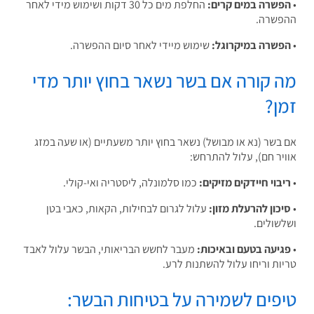
שרה במים קרים:
החלפת מים כל 30 דקות ושימוש מידי לאחר
שרה.
שרה במיקרוגל:
שימוש מיידי לאחר סיום ההפשרה.
 קורה אם בשר נשאר בחוץ יותר מדי
ן?
בשר (נא או מבושל) נשאר בחוץ יותר משעתיים (או שעה במזג
יר חם), עלול להתרחש:
בוי חיידקים מזיקים:
כמו סלמונלה, ליסטריה ואי-קולי.
כון להרעלת מזון:
עלול לגרום לבחילות, הקאות, כאבי בטן
שולים.
יעה בטעם ובאיכות:
מעבר לחשש הבריאותי, הבשר עלול לאבד
ות וריחו עלול להשתנות לרע.
פים לשמירה על בטיחות הבשר: