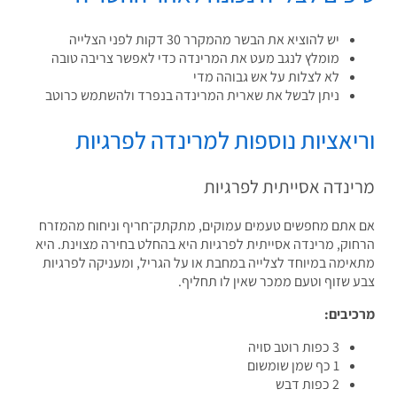
יש להוציא את הבשר מהמקרר 30 דקות לפני הצלייה
מומלץ לנגב מעט את המרינדה כדי לאפשר צריבה טובה
לא לצלות על אש גבוהה מדי
ניתן לבשל את שארית המרינדה בנפרד ולהשתמש כרוטב
יאציות נוספות למרינדה לפרגיות
ינדה אסייתית לפרגיות
אתם מחפשים טעמים עמוקים, מתקתק־חריף וניחוח מהמזרח
וק, מרינדה אסייתית לפרגיות היא בהחלט בחירה מצוינת. היא
ימה במיוחד לצלייה במחבת או על הגריל, ומעניקה לפרגיות
 שזוף וטעם ממכר שאין לו תחליף.
יבים:
3 כפות רוטב סויה
1 כף שמן שומשום
2 כפות דבש