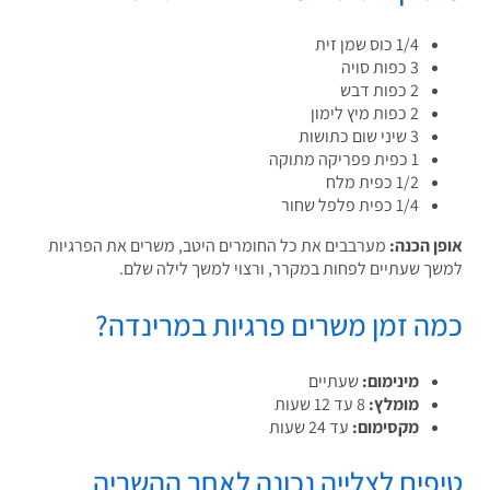
1/4 כוס שמן זית
3 כפות סויה
2 כפות דבש
2 כפות מיץ לימון
3 שיני שום כתושות
1 כפית פפריקה מתוקה
1/2 כפית מלח
1/4 כפית פלפל שחור
ן הכנה:
מערבבים את כל החומרים היטב, משרים את הפרגיות
ך שעתיים לפחות במקרר, ורצוי למשך לילה שלם.
ה זמן משרים פרגיות במרינדה?
מינימום:
שעתיים
מומלץ:
8 עד 12 שעות
מקסימום:
עד 24 שעות
פים לצלייה נכונה לאחר ההשריה