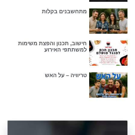
מתחשבנים בקלות
חישוב, תכנון והפצת משימות
למשתתפי האירוע
טריוויה – על האש