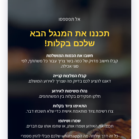
אל תפספסו
תכננו את המנגל הבא
שלכם בקלות!
חשבו את הכמות המושלמת
קבלו חישוב מדויק של כמה בשר צריך עבור כל משתתף, לפי
סוגי אכילה.
קבלו המלצות קנייה
דאגנו להציע לכם בדיוק מה שצריך לאירוע המושלם.
נהלו משימות לאירוע
חלקו תפקידים בקלות בין המשתתפים.
התאימו ציוד בקלות
צרו רשימת ציוד מותאמת אישית כדי שלא תשכחו דבר.
שמרו ושיתפו
תכננו את האירוע ושמרו אותו, או שתפו אותו עם חברים.
כל זה דרך שליחה מה הwhatsapp שלכם מבלי להזין מספרי