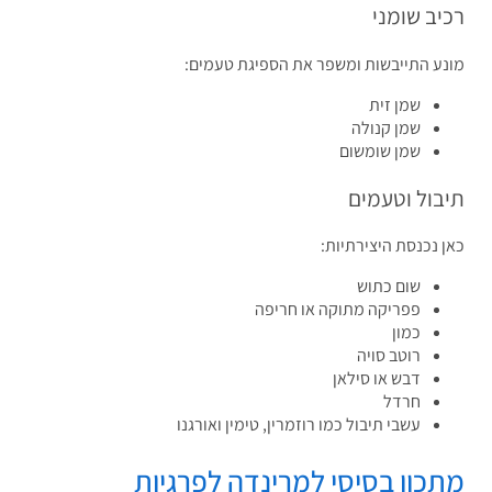
ב שומני
ע התייבשות ומשפר את הספיגת טעמים:
שמן זית
שמן קנולה
שמן שומשום
בול וטעמים
 נכנסת היצירתיות:
שום כתוש
פפריקה מתוקה או חריפה
כמון
רוטב סויה
דבש או סילאן
חרדל
עשבי תיבול כמו רוזמרין, טימין ואורגנו
כון בסיסי למרינדה לפרגיות