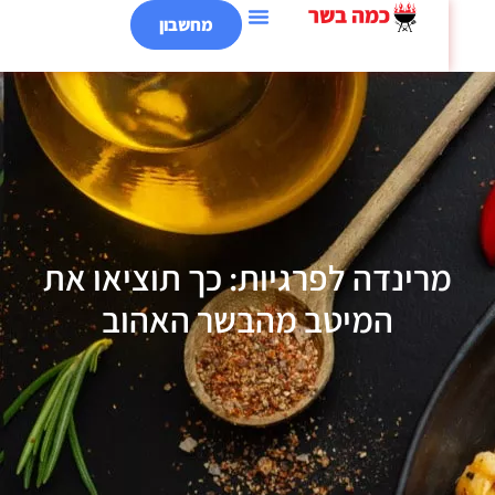
מחשבון
רינדה לפרגיות: כך תוציאו את
המיטב מהבשר האהוב