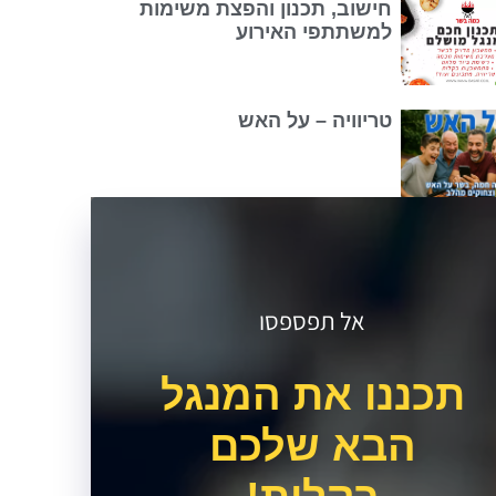
חישוב, תכנון והפצת משימות
למשתתפי האירוע
טריוויה – על האש
אל תפספסו
תכננו את המנגל
הבא שלכם