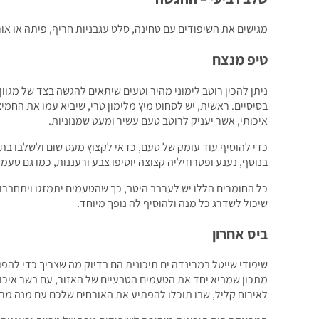
מגישים את השיפודים עם טחינה, סלט עגבניות חריף, פיתה או אור
טיפ מנצח
ניתן להכין רוטב לימוני מהיר וטעים שיתאים להגשה בצד של מגוו
בסיסיים. ראשית, יש לסחוט מיץ מלימון טרי, שיביא עמו את החמי
איכותי, אשר יעניק לרוטב טעם עשיר ומעט שמנוניות.
כדי להוסיף עוד עומק של טעם, כדאי לקצוץ מעט שום ולשלבו בת
בנוסף, נענע ופטרוזיליה קצוצה יוסיפו צבע ורעננות, כמו גם טעמ
כל החומרים הללו יש לערבב היטב, כך שהטעמים יתמזגו ויתחברו 
שיכול לשדרג כל מנה ולהוסיף לה נופך מיוחד.
ביס אחרון
שיפודי שייטל במרינדה ים תיכונית הם בדיוק מה שצריך כדי לה
מתכון שמביא יחד את הטעמים הטבעיים של האזור, עם בשר איכו
לאירוח קליל, שבו תוכלו להפתיע את האורחים שלכם עם מנה מרש