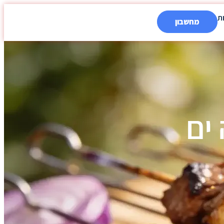
ת
מחשבון
ים