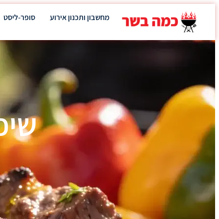
מחשבון ותכנון אירוע
סופר-ליסט
שיפ