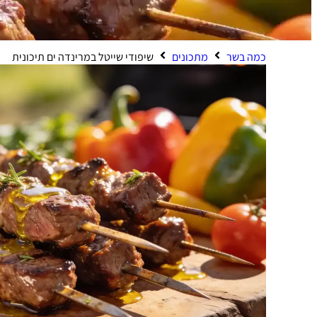
כמה בשר
מתכונים
שיפודי שייטל במרינדה ים תיכונית