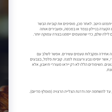
מזגו היטב. לאחר מכן, מוסיפים את קוביות הבשר
 הקערה בניילון נצמד או במכסה, ומעבירים אותה
לילה שלם, כדי שהטעמים ייספגו בצורה עמוקה יותר.
רה אחידה ומקבלות טעמים עשירים. אפשר לשלב עם
י, אשר יוסיפו צבע ורעננות למנה. קוביות פלפל, בצבעים
נים. השיפודים הללו לא רק ייראו מעוררי תיאבון, אלא
נת.