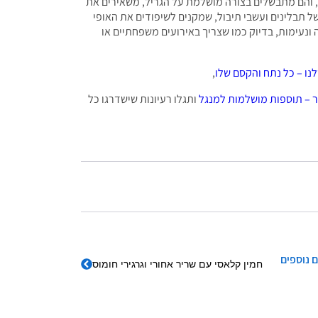
ת, והם מתבשלים בצורה מושלמת על הגריל, משאירים את
ל תבלינים ועשבי תיבול, שמקנים לשיפודים את האופי
ה ונעימות, בדיוק כמו שצריך באירועים משפחתיים או
נו – כל נתח והקסם שלו
,
 – תוספות מושלמות למנגל
ותגלו רעיונות שישדרגו כל
 נוספים
חמין קלאסי עם שריר אחורי וגרגירי חומוס