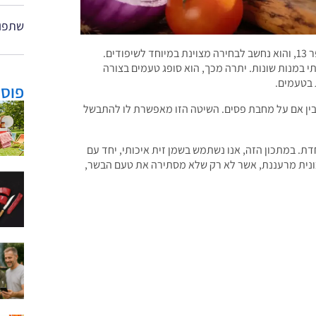
שתפו 
שייטל, הידוע גם בשמות אחרים, הוא נתח בשר שמוכר כנתח מספר 13, והוא נחשב לבחירה מצוינת במיוחד לשיפודים.
 במנות שונות. יתרה מכך, הוא סופג טעמים בצורה
 בטעמים.
פוסט
ובין אם על מחבת פסים. השיטה הזו מאפשרת לו להתבשל
ת. במתכון הזה, אנו נשתמש בשמן זית איכותי, יחד עם
תיכונית מרעננת, אשר לא רק שלא מסתירה את טעם הבשר,