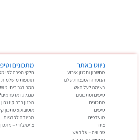
ניווט באתר
מתכונים וטיפי
מחשבון ותכנון אירוע
חלקי הפרה לפי מס
הנוסחה המנצחת שלנו
תוספות מושלמות 
רשימה לעל האש
המבורגר ביתי מוש
טיפים ומתכונים
מנגל גז או פחמים?
מתכונים
תכנון ברביקיו נכון 
טיפים
אוסובוקו: מתכון ק
מועדפים
מרינדה לפרגיות
ציוד
צ’ימיצ’ורי – מתכון
טריוויה – על האש
מתחשבנים בקלות