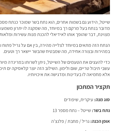
מדובר בנתח בעל מרקם רך במיוחד, מה שמקנה לו יתרון משמעותי
מצוינת, דבר שהופך אותו לאידיאלי להכנת מנות עשירות ומלאות
הנתח הזה מתאים במיוחד לצלייה מהירה, בין אם על גריל פתוח 
במהירות ובצורה אחידה, מה שמבטיח שהבשר יישאר רך וטעים.
כדי להעצים את הטעמים של השייטל, ניתן לשרותו במרינדה מיוחד
עשבי תיבול טריים, שום ולימון. השילוב הזה יוצר קלאסיקה ים 
אלא מחמיאה לו בעדינות ומדגישה את איכויותיו.
תקציר המתכון
סוג מנה:
עיקרית, שיפודים
נתח בשר:
שייטל – נתח מספר 13
אופן הכנה:
גריל / מחבת / פלנצ’ה