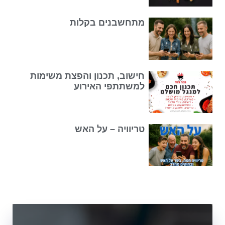
מתחשבנים בקלות
חישוב, תכנון והפצת משימות
למשתתפי האירוע
טריוויה – על האש