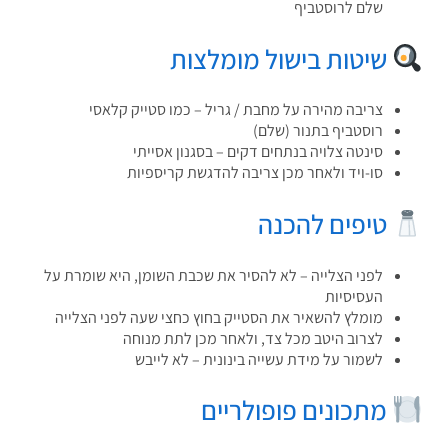
שלם לרוסטביף
שיטות בישול מומלצות
צריבה מהירה על מחבת / גריל – כמו סטייק קלאסי
רוסטביף בתנור (שלם)
סינטה צלויה בנתחים דקים – בסגנון אסייתי
סו-ויד ולאחר מכן צריבה להדגשת קריספיות
טיפים להכנה
לפני הצלייה – לא להסיר את שכבת השומן, היא שומרת על
העסיסיות
מומלץ להשאיר את הסטייק בחוץ כחצי שעה לפני הצלייה
לצרוב היטב מכל צד, ולאחר מכן לתת מנוחה
לשמור על מידת עשייה בינונית – לא לייבש
מתכונים פופולריים