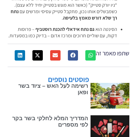
“ניו יורק סטייק” (כאשר הוא מוגש בסטייק יחיד ללא עצם).
כשמבשלים אותו נכון, מתקבל סטייק עסיסי ומרשים עם
נתח
רך שלא דורש מאמץ בלעיסה
.
הסינטה הוא
גם נתח אידאלי להכנת רוסטביף
– פרוסות
דקות, עם שוליים חרוכים ומרכז אדום – בדיוק כמו במסעדות.
פו מאמר זה
פוסטים נוספים
רשימה לעל האש – ציוד בשר
ופאן
המדריך המלא לחלקי בשר בקר
לפי מספרים