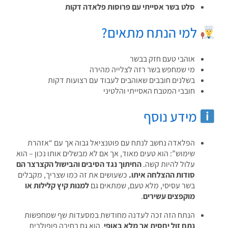
סלט בשר אסייתי עם פרוסות פלאדה דקות
למי הנתח מתאים?
אוהבי טעם חזק בבשר
מי שמחפש בשר רזה לצלייה מהירה
בשלנים חובבים שאוהבים לעבוד עם רצועות דקות
חובבי המטבח האסייתי והלטיני
מידע נוסף
הפלאדה נחשב לנתח עם פוטנציאל גבוה אך עם “אזהרת
שימוש”: הוא טעים מאוד, אך אם לא מבשלים אותו נכון – הוא
עלול להיות קשה.
החיתוך נגד הסיבים והבישול הקצרצר הם
סודות ההצלחה איתו.
כשעושים את זה כמו שצריך, מקבלים
בשר עסיסי, מלא טעם, שמתאים גם
למנות קיץ קלילות או
מוקפצים עשירים
.
הנתח הזה זכה לעדנה מחודשת במסעדות שף שמחפשות
נתח זול יחסית אך מלא באופי
. הוא גם בחירה פופולרית