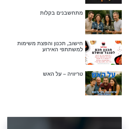
מתחשבנים בקלות
חישוב, תכנון והפצת משימות
למשתתפי האירוע
טריוויה – על האש