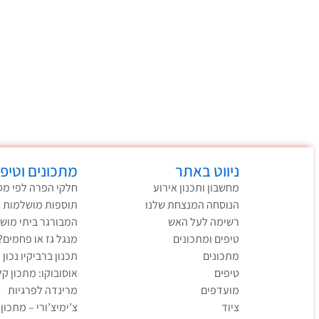
ניווט באתר
מתכונים וטיפי
מחשבון ותכנון אירוע
חלקי הפרה לפי מס
הנוסחה המנצחת שלנו
תוספות מושלמות 
רשימה לעל האש
המבורגר ביתי מוש
טיפים ומתכונים
מנגל גז או פחמים?
מתכונים
תכנון ברביקיו נכון 
טיפים
אוסובוקו: מתכון ק
מועדפים
מרינדה לפרגיות
ציוד
צ’ימיצ’ורי – מתכון