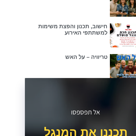
חישוב, תכנון והפצת משימות
למשתתפי האירוע
טריוויה – על האש
אל תפספסו
תכננו את המנגל