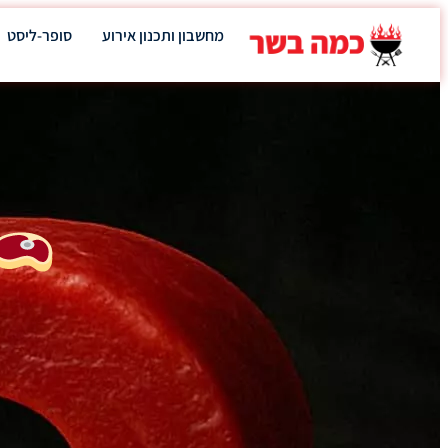
מחשבון ותכנון אירוע
סופר-ליסט