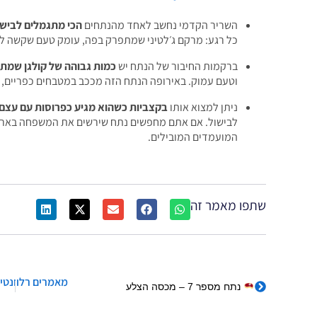
השריר הקדמי נחשב לאחד מהנתחים
הכי מתגמלים לבישו
כל רגע: מרקם ג׳לטיני שמתפרק בפה, עומק טעם שקשה לח
ברקמות החיבור של הנתח יש
כמות גבוהה של קולגן שמתפ
וטעם עמוק. באירופה הנתח הזה מככב במטבחים כפריים, ו
ניתן למצוא אותו
בקצביות כשהוא מגיע כפרוסות עם עצם 
לבישול. אם אתם מחפשים נתח שירשים את המשפחה בארו
המועמדים המובילים.
שתפו מאמר זה
מאמרים רלוונטים
נתח מספר 7 – מכסה הצלע