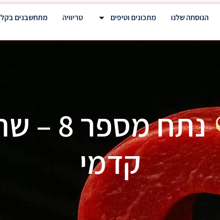
הנוסחה שלנו
מתכונים וטיפים
טריוויה
מתחשבנים בקלו
נתח מספר 8 –
קדמי