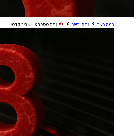
כמה בשר
נתחי בשר
נתח מספר 8 – שריר קדמי