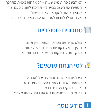
לא לבשל פחות מ-3 שעות – רק אז הוא באמת מתרכך
השאירו את העצם בבישול – תורמת לעומק טעם וציר
מתאים מאוד להקפאה לאחר בישול
אל תנסו לצלות או לטגן – הבישול האיטי הוא הכרח
מתכונים פופולריים
גולש שריר עם פפריקה מתוקה ויין אדום
חמין ביתי עם קוביות שריר קדמי ועצמות
מרק בשר עם ירקות שורש וציר בקר אמיתי
למי הנתח מתאים?
בשלנים שאוהבים תבשילים של “סבתא”
מי שמחפש נתח עמוק בטעם במחיר נגיש
אוהבי מרקים עשירים בבשר
כל מי שיודע שהאמת נמצאת בסיר שמתבשל לאט
מידע נוסף