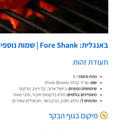
באנגלית: Fore Shank | שמות נוספים: שוק קדמית, גולש קדמי
תעודת זהות
נתח מספר:
8
שם:
שריר קדמי (Fore Shank)
שימושים נפוצים:
בישול ארוך, קדירות, מרקים
מאפיינים בולטים:
מלא ברקמות חיבור, סיבי מאוד
מתאים ל:
גולש, חמין, מרק בשר, תבשילים עשירים
מיקום בגוף הבקר