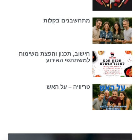
מתחשבנים בקלות
חישוב, תכנון והפצת משימות
למשתתפי האירוע
טריוויה – על האש