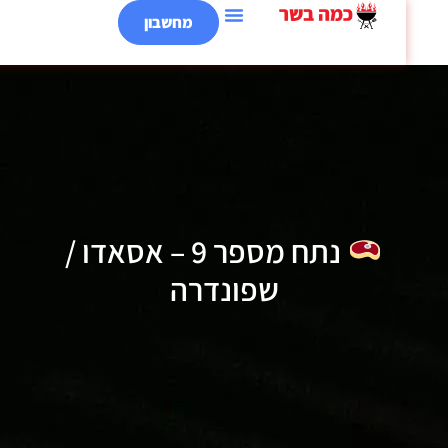
מחשבון
נתח מספר 9 – אסאדו /
שפונדרה