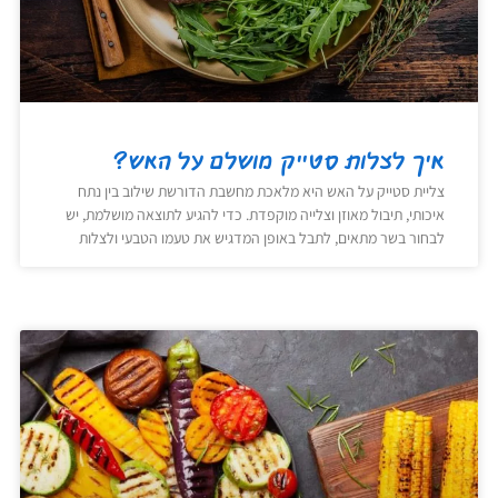
איך לצלות סטייק מושלם על האש?
צליית סטייק על האש היא מלאכת מחשבת הדורשת שילוב בין נתח
איכותי, תיבול מאוזן וצלייה מוקפדת. כדי להגיע לתוצאה מושלמת, יש
לבחור בשר מתאים, לתבל באופן המדגיש את טעמו הטבעי ולצלות