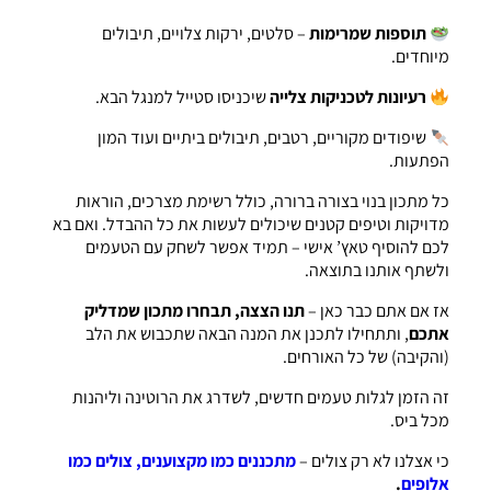
תוספות שמרימות
– סלטים, ירקות צלויים, תיבולים
מיוחדים.
רעיונות לטכניקות צלייה
שיכניסו סטייל למנגל הבא.
שיפודים מקוריים, רטבים, תיבולים ביתיים ועוד המון
הפתעות.
כל מתכון בנוי בצורה ברורה, כולל רשימת מצרכים, הוראות
מדויקות וטיפים קטנים שיכולים לעשות את כל ההבדל. ואם בא
לכם להוסיף טאץ’ אישי – תמיד אפשר לשחק עם הטעמים
ולשתף אותנו בתוצאה.
אז אם אתם כבר כאן –
תנו הצצה, תבחרו מתכון שמדליק
אתכם
, ותתחילו לתכנן את המנה הבאה שתכבוש את הלב
(והקיבה) של כל האורחים.
זה הזמן לגלות טעמים חדשים, לשדרג את הרוטינה וליהנות
מכל ביס.
כי אצלנו לא רק צולים –
מתכננים כמו מקצוענים, צולים כמו
אלופים
.