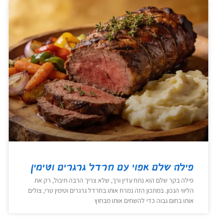
פילה שלם אפוי עם חרדל גרגרים וטימין
פילה בקר שלם הוא נתח עדין ורך, שלא צריך הרבה תיבול, רק את
הליווי הנכון. במתכון הזה נמרח אותו בחרדל גרגרים וטימין טרי, צולים
אותו בחום גבוה כדי להשחים אותו מבחוץ