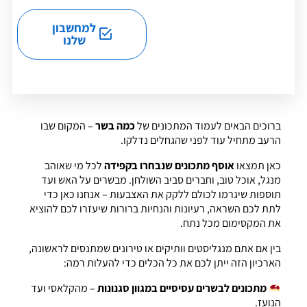
למחשבון
שלנו
ברוכים הבאים לעמוד המתכונים של
כמה בשר
– המקום שבו
הרעב מתחיל עוד לפני שהגחלים נדלקו.
כאן תמצאו
אוסף מתכונים שנבחרו בקפידה
לכל מי שאוהב
מנגל, אוכל טוב, וחברים סביב השולחן. מבשרים על האש ועד
תוספות שיגרמו לכולם ללקק את האצבעות – אנחנו כאן כדי
לתת לכם השראה, רעיונות והנחיות ברורות שיעזרו לכם להוציא
את המקסימום מכל נתח.
בין אם אתם מנגליסטים וותיקים או טירונים שמתנסים לראשונה,
הארכיון הזה ייתן לכם את כל הכלים כדי להעלות רמה:
מתכונים לבשרים עסיסיים במגוון סגנונות
– מהקלאסי ועד
הנועז.