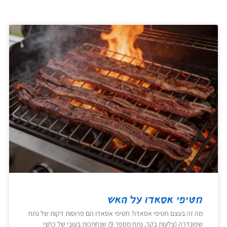
חטיפי אסאדו על האש
מה זה בעצם חטיפי אסאדו? חטיפי אסאדו הם פרוסות דקות של נתח
שפונדרה (צלעות בקר, נתח מספר 9) שנחתכות בעובי של כחצי