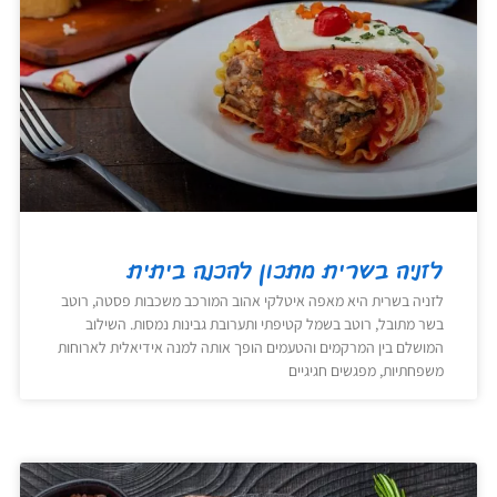
לזניה בשרית מתכון להכנה ביתית
לזניה בשרית היא מאפה איטלקי אהוב המורכב משכבות פסטה, רוטב
בשר מתובל, רוטב בשמל קטיפתי ותערובת גבינות נמסות. השילוב
המושלם בין המרקמים והטעמים הופך אותה למנה אידיאלית לארוחות
משפחתיות, מפגשים חגיגיים