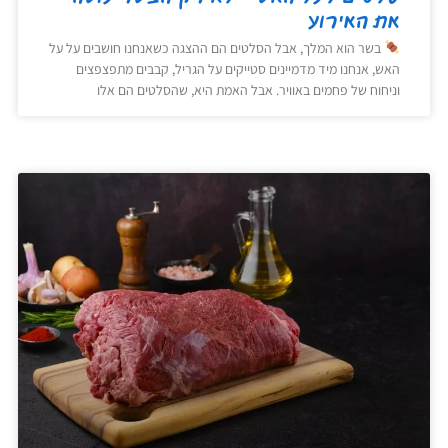
את האירוע
בשר הוא המלך, אבל הסלטים הם ההצגה כשאנחנו חושבים על על
האש, אנחנו מיד מדמיינים סטייקים על הגריל, קבבים מתפצפצים
וניחוח של פחמים באוויר. אבל האמת היא, שהסלטים הם אלו