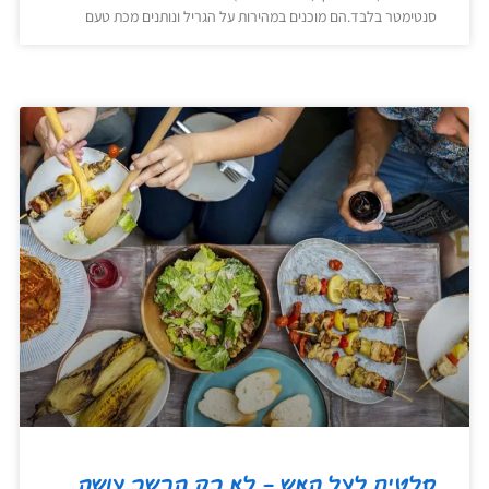
סנטימטר בלבד.הם מוכנים במהירות על הגריל ונותנים מכת טעם
סלטים לעל האש – לא רק הבשר עושה