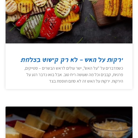
ירקות על האש – לא רק קישוט בצלחת
כשמדברים על "על האש", ישר עולים לראש הבשרים – סטייקים,
פרגיות, קבבים וכל מה שעושה ריח טוב. אבל בואו נדבר רגע על
הירקות. ירקות על האש זה לא סתם תוספת בצד