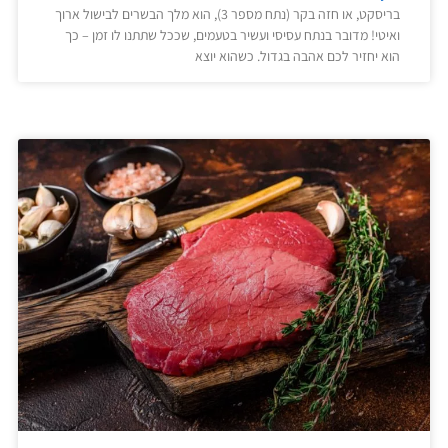
בריסקט, או חזה בקר (נתח מספר 3), הוא מלך הבשרים לבישול ארוך
ואיטי! מדובר בנתח עסיסי ועשיר בטעמים, שככל שתתנו לו זמן – כך
הוא יחזיר לכם אהבה בגדול. כשהוא יוצא