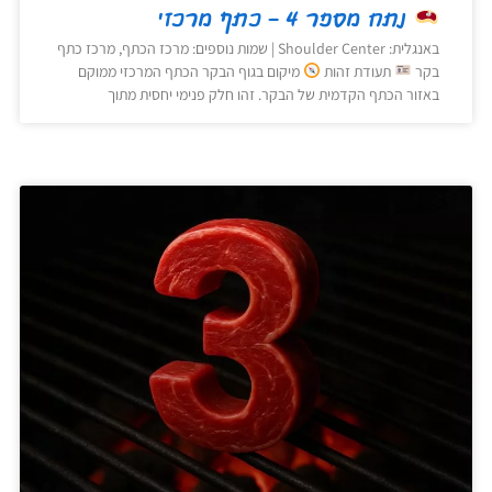
נתח מספר 4 – כתף מרכזי
באנגלית: Shoulder Center | שמות נוספים: מרכז הכתף, מרכז כתף
בקר
תעודת זהות
מיקום בגוף הבקר הכתף המרכזי ממוקם
באזור הכתף הקדמית של הבקר. זהו חלק פנימי יחסית מתוך