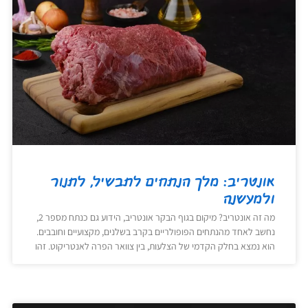
אונטריב: מלך הנתחים לתבשיל, לתנור
ולמעשנה
מה זה אונטריב? מיקום בגוף הבקר אונטריב, הידוע גם כנתח מספר 2,
נחשב לאחד מהנתחים הפופולריים בקרב בשלנים, מקצועיים וחובבים.
הוא נמצא בחלק הקדמי של הצלעות, בין צוואר הפרה לאנטריקוט. זהו