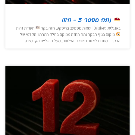
נתח מספר 3 – חזה
באנגלית: Brisket | שמות נוספים: בריסקט, חזה בקר
תעודת זהות
מיקום בגוף הבקר נתח החזה ממוקם בחלק התחתון הקדמי של
הבקר – מתחת לאזור הצוואר והצלעות, מעל הרגליים הקדמיות.