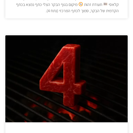
קלאסי
תעודת זהות
מיקום בגוף הבקר הצלי כתף נמצא בכתף
הקדמית של הבקר, סמוך לכתף המרכזי (נתח 4).