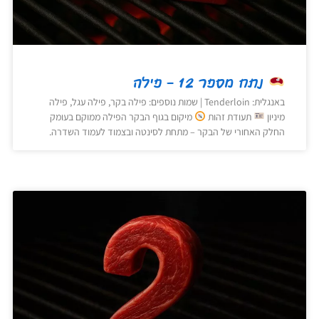
נתח מספר 12 – פילה
באנגלית: Tenderloin | שמות נוספים: פילה בקר, פילה עגל, פילה
מיניון
תעודת זהות
מיקום בגוף הבקר הפילה ממוקם בעומק
החלק האחורי של הבקר – מתחת לסינטה ובצמוד לעמוד השדרה.