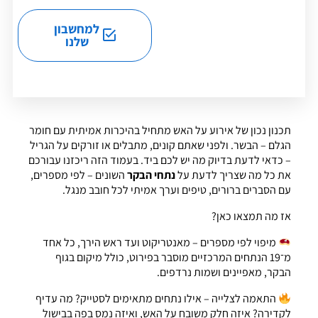
למחשבון
שלנו
תכנון נכון של אירוע על האש מתחיל בהיכרות אמיתית עם חומר
הגלם – הבשר. ולפני שאתם קונים, מתבלים או זורקים על הגריל
– כדאי לדעת בדיוק מה יש לכם ביד. בעמוד הזה ריכזנו עבורכם
את כל מה שצריך לדעת על
נתחי הבקר
השונים – לפי מספרים,
עם הסברים ברורים, טיפים וערך אמיתי לכל חובב מנגל.
אז מה תמצאו כאן?
מיפוי לפי מספרים – מאנטריקוט ועד ראש הירך, כל אחד
מ־19 הנתחים המרכזיים מוסבר בפירוט, כולל מיקום בגוף
הבקר, מאפיינים ושמות נרדפים.
התאמה לצלייה – אילו נתחים מתאימים לסטייק? מה עדיף
לקדירה? איזה חלק משובח על האש, ואיזה נמס בפה בבישול