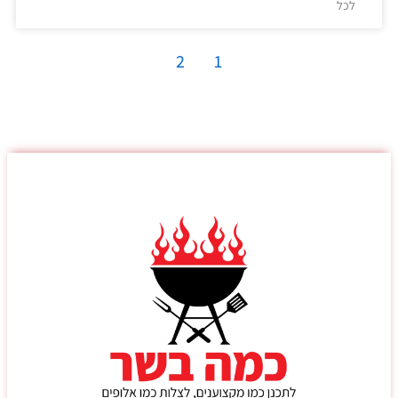
לכל
2
1